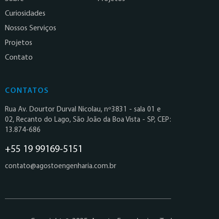
Curiosidades
Nossos Serviços
Projetos
Contato
CONTATOS
Rua Av. Dourtor Durval Nicolau, nº3831 - sala 01 e
02, Recanto do Lago, São João da Boa Vista - SP, CEP:
13.874-686
+55 19 99169-5151
contato@agostoengenharia.com.br