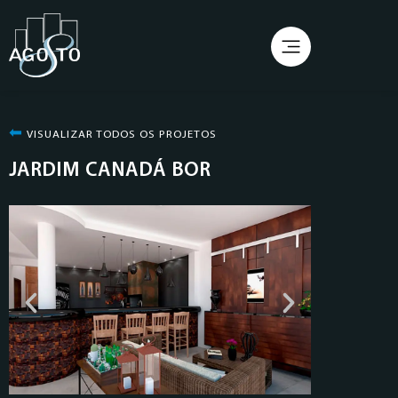
⬅︎
VISUALIZAR TODOS OS PROJETOS
JARDIM CANADÁ BOR