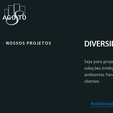
DIVERS
•
NOSSOS PROJETOS
Seja para proje
soluções intel
ambientes func
clientes.
Residenciai