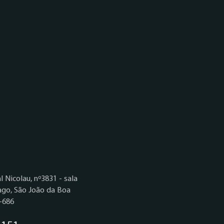
 Nicolau, nº3831 - sala
ago, São João da Boa
4-686