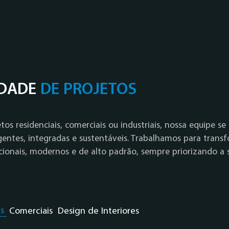
IDADE
DE PROJETOS
tos residenciais, comerciais ou industriais, nossa equipe s
igentes, integradas e sustentáveis. Trabalhamos para trans
ionais, modernos e de alto padrão, sempre priorizando a 
s
Comerciais
Design de Interiores