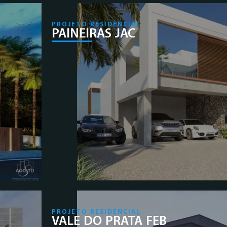
PROJETO RESIDENCIAL
PAINEIRAS JAC
PROJETO RESIDENCIAL
VALE DO PRATA FEB