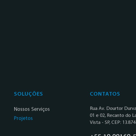
SOLUÇÕES
CONTATOS
Rua Av. Dourtor Durval
Nossos Serviços
01 e 02, Recanto do L
Projetos
Vista - SP, CEP: 13.87