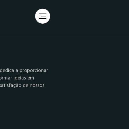
e dedica a proporcionar
formar ideias em
satisfação de nossos