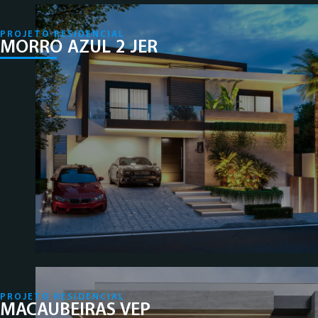
PROJETO RESIDENCIAL
MORRO AZUL 2 JER
PROJETO RESIDENCIAL
MACAUBEIRAS VEP