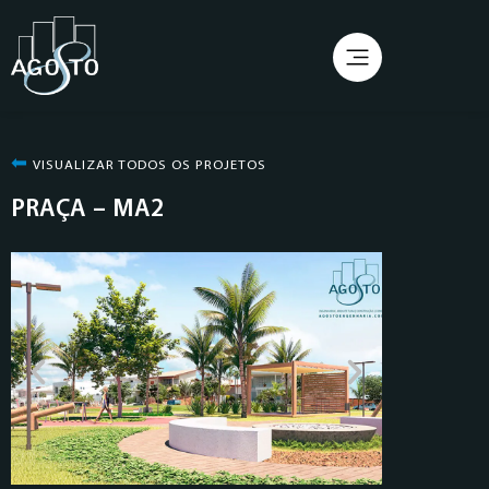
⬅︎
VISUALIZAR TODOS OS PROJETOS
PRAÇA – MA2