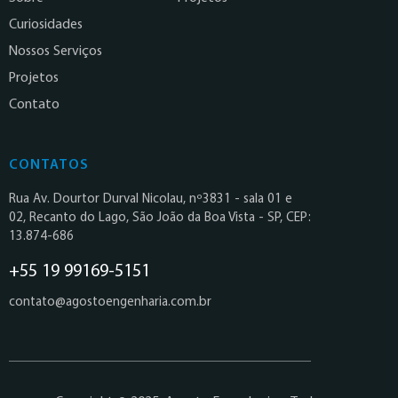
Curiosidades
Nossos Serviços
Projetos
Contato
CONTATOS
Rua Av. Dourtor Durval Nicolau, nº3831 - sala 01 e
02, Recanto do Lago, São João da Boa Vista - SP, CEP:
13.874-686
+55 19 99169-5151
contato@agostoengenharia.com.br