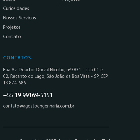
Curiosidades
Nossos Serviços
Projetos
Contato
CONTATOS
Rua Av. Dourtor Durval Nicolau, nº3831 - sala 01 e
02, Recanto do Lago, São João da Boa Vista - SP, CEP:
13.874-686
+55 19 99169-5151
contato@agostoengenharia.com.br